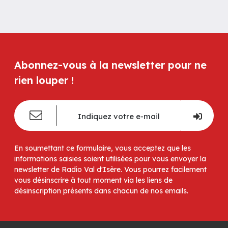
Abonnez-vous à la newsletter pour ne
rien louper !
En soumettant ce formulaire, vous acceptez que les
informations saisies soient utilisées pour vous envoyer la
newsletter de Radio Val d'Isère. Vous pourrez facilement
vous désinscrire à tout moment via les liens de
désinscription présents dans chacun de nos emails.