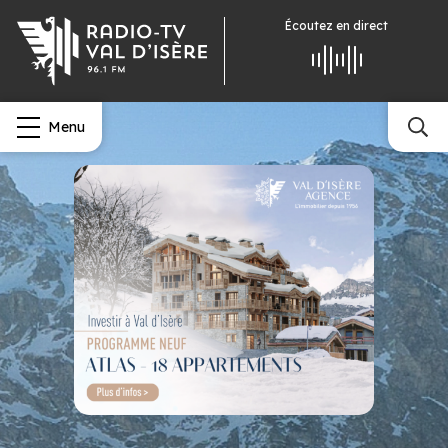
Écoutez
en direct
Menu