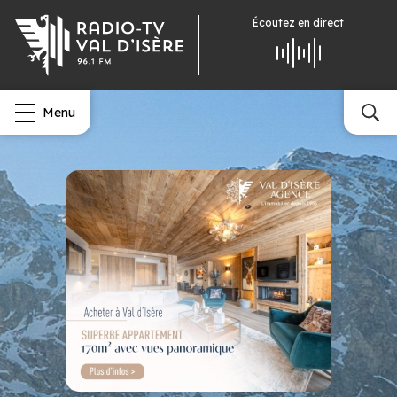
Écoutez
en direct
Menu