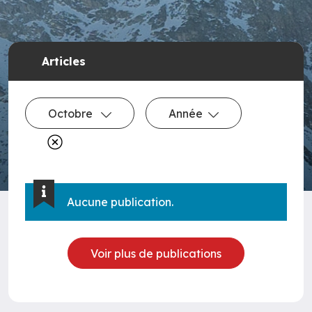
Articles
Octobre
Année
Aucune publication.
Voir plus de publications