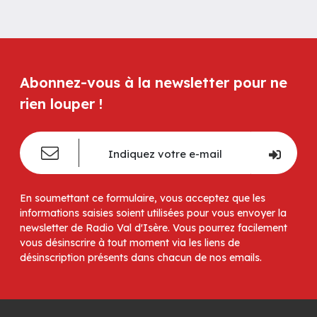
Abonnez-vous à la newsletter pour ne
rien louper !
En soumettant ce formulaire, vous acceptez que les
informations saisies soient utilisées pour vous envoyer la
newsletter de Radio Val d'Isère. Vous pourrez facilement
vous désinscrire à tout moment via les liens de
désinscription présents dans chacun de nos emails.