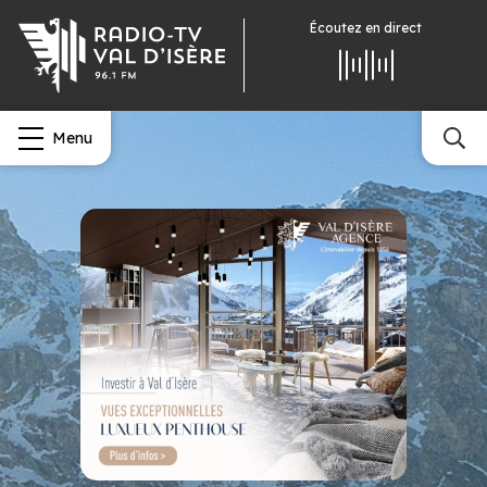
Écoutez
en direct
Menu