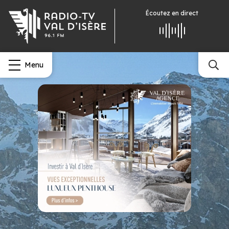
Écoutez
en direct
Menu