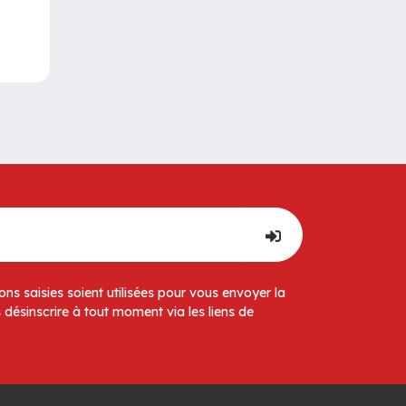
ns saisies soient utilisées pour vous envoyer la
 désinscrire à tout moment via les liens de