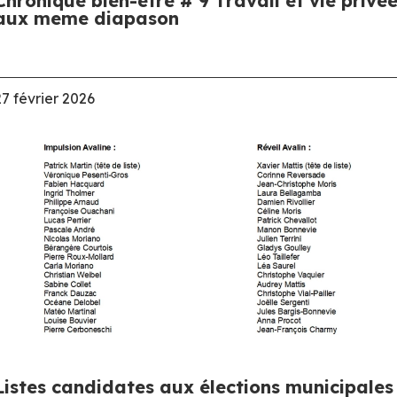
Chronique bien-être # 9 Travail et vie privé
aux meme diapason
27 février 2026
Listes candidates aux élections municipales