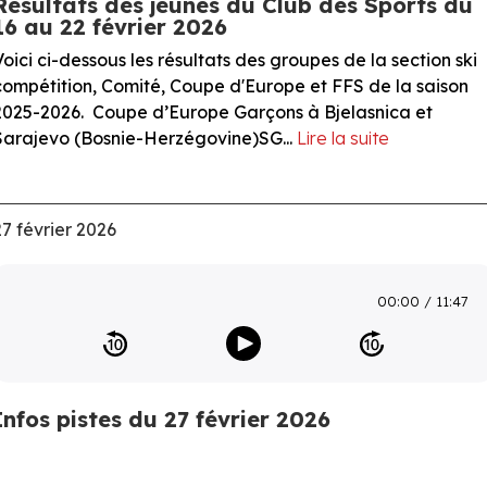
Résultats des jeunes du Club des Sports du
16 au 22 février 2026
Voici ci-dessous les résultats des groupes de la section ski
compétition, Comité, Coupe d'Europe et FFS de la saison
2025-2026. Coupe d’Europe Garçons à Bjelasnica et
Sarajevo (Bosnie-Herzégovine)SG...
Lire la suite
27 février 2026
00:00
11:47
Infos pistes du 27 février 2026