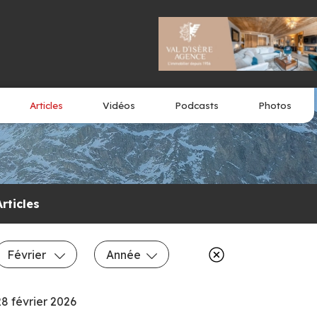
Articles
Vidéos
Podcasts
Photos
Articles
Février
Année
28 février 2026