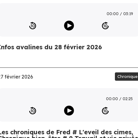
00:00
03:19
Infos avalines du 28 février 2026
27 février 2026
Chronique
00:00
02:25
Les chroniques de Fred # L'eveil des cimes,