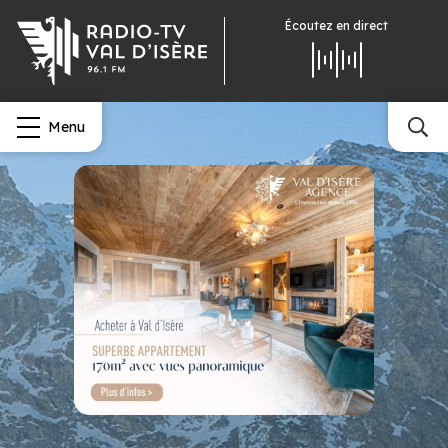
Écoutez
en direct
Menu