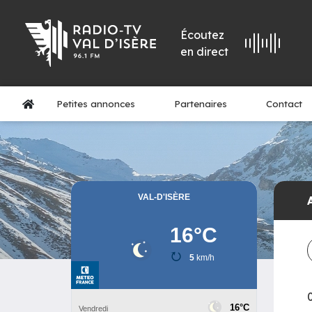
Écoutez
en direct
Petites annonces
Partenaires
Contact