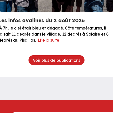
Les infos avalines du 2 août 2026
À 7h, le ciel était bleu et dégagé. Côté températures, il
faisait 11 degrés dans le village, 12 degrés à Solaise et 8
degrés au Pisaillas.
Lire la suite
Voir plus de publications