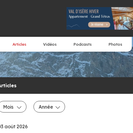
Articles
Vidéos
Podcasts
Photos
Articles
Mois
Année
03 août 2026