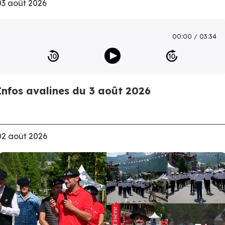
03 août 2026
00:00
03:34
Infos avalines du 3 août 2026
02 août 2026