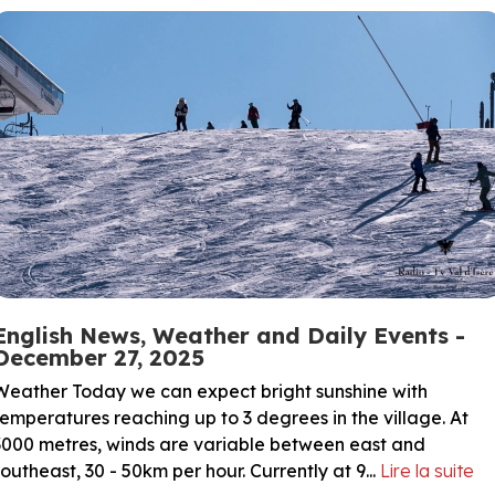
English News, Weather and Daily Events -
December 27, 2025
Weather Today we can expect bright sunshine with
temperatures reaching up to 3 degrees in the village. At
3000 metres, winds are variable between east and
southeast, 30 - 50km per hour. Currently at 9...
Lire la suite