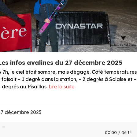
Les infos avalines du 27 décembre 2025
À 7h, le ciel était sombre, mais dégagé. Côté températures
il faisait – 1 degré dans la station, – 2 degrés à Solaise et –
7 degrés au Pisaillas.
Lire la suite
27 décembre 2025
00:00
06:14