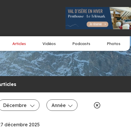
Articles
Vidéos
Podcasts
Photos
Articles
Décembre
Année
27 décembre 2025