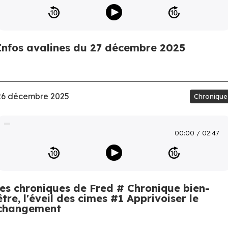
Infos avalines du 27 décembre 2025
26 décembre 2025
Chronique
00:00
02:47
les chroniques de Fred # Chronique bien-
être, l'éveil des cimes #1 Apprivoiser le
changement