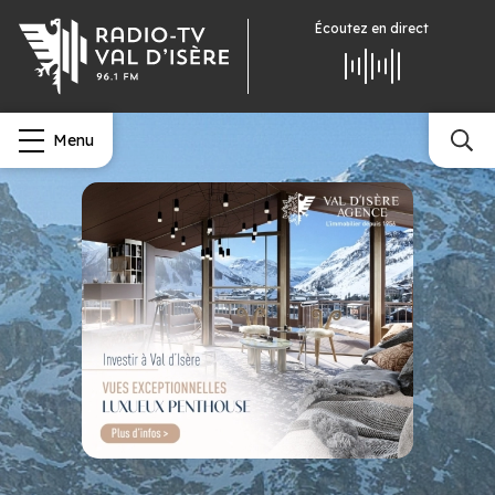
Écoutez
en direct
Menu