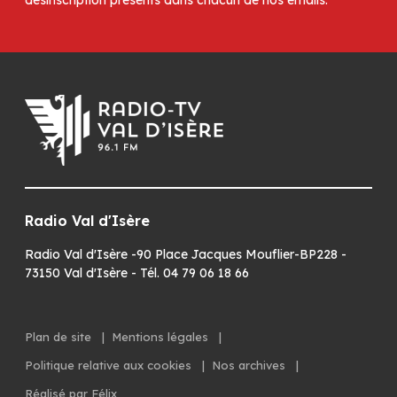
désinscription présents dans chacun de nos emails.
Radio Val d'Isère
Radio Val d'Isère -90 Place Jacques Mouflier-BP228 -
73150 Val d'Isère - Tél. 04 79 06 18 66
Plan de site
|
Mentions légales
|
Politique relative aux cookies
|
Nos archives
|
Réalisé par Félix