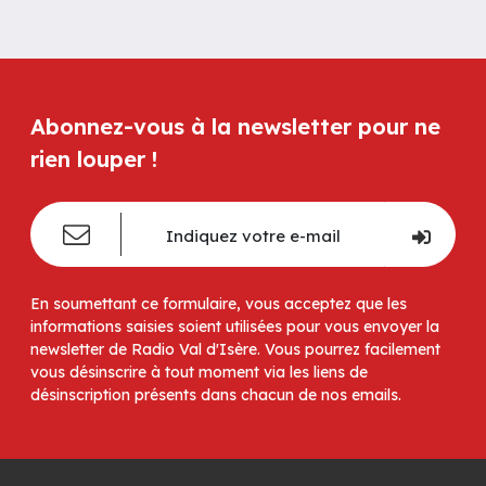
Abonnez-vous à la newsletter pour ne
rien louper !
En soumettant ce formulaire, vous acceptez que les
informations saisies soient utilisées pour vous envoyer la
newsletter de Radio Val d'Isère. Vous pourrez facilement
vous désinscrire à tout moment via les liens de
désinscription présents dans chacun de nos emails.