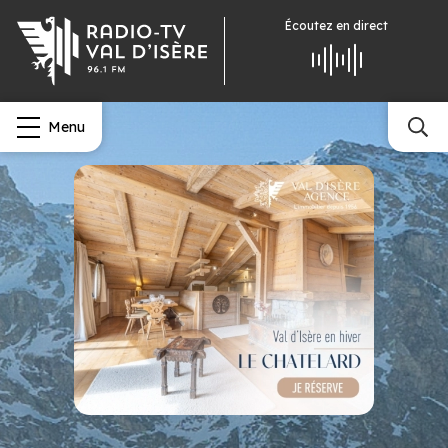
Écoutez
en direct
Menu