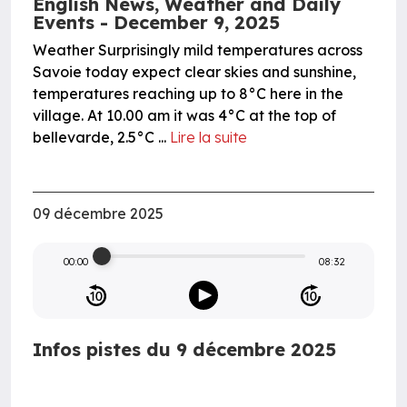
English News, Weather and Daily
Events - December 9, 2025
Weather Surprisingly mild temperatures across
Savoie today expect clear skies and sunshine,
temperatures reaching up to 8°C here in the
village. At 10.00 am it was 4°C at the top of
bellevarde, 2.5°C ...
Lire la suite
09 décembre 2025
00:00
08:32
Infos pistes du 9 décembre 2025