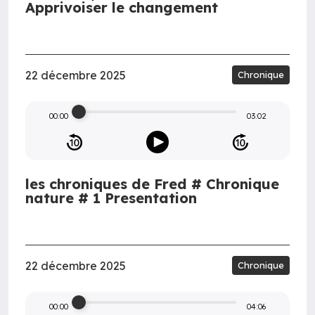
Apprivoiser le changement
22 décembre 2025
Chronique
00:00
03:02
les chroniques de Fred # Chronique
nature # 1 Presentation
22 décembre 2025
Chronique
00:00
04:06