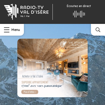
Écoutez
en direct
Menu