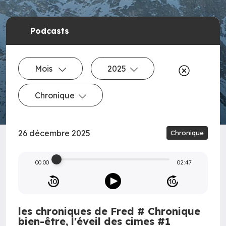
Podcasts
Mois
2025
Chronique
26 décembre 2025
Chronique
00:00
02:47
les chroniques de Fred # Chronique
bien-être, l'éveil des cimes #1