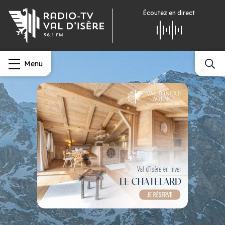
Écoutez
en direct
Menu