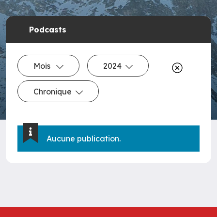
Podcasts
Mois
2024
Chronique
Aucune publication.