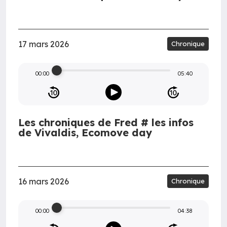
17 mars 2026
Chronique
00:00
05:40
Les chroniques de Fred # les infos
de Vivaldis, Ecomove day
16 mars 2026
Chronique
00:00
04:38