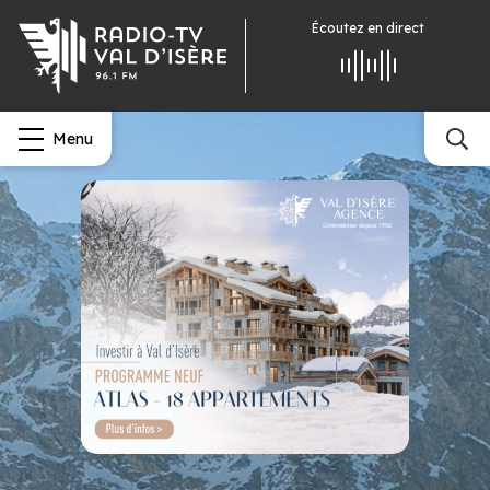
Écoutez
en direct
Menu