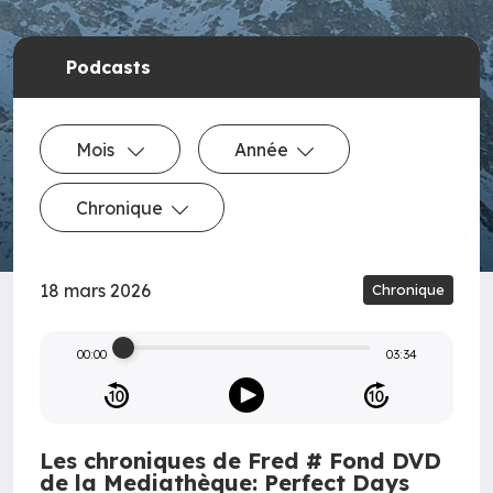
Podcasts
Mois
Année
Chronique
18 mars 2026
Chronique
00:00
03:34
Les chroniques de Fred # Fond DVD
de la Mediathèque: Perfect Days