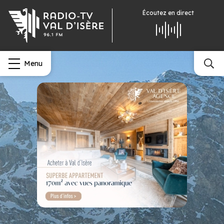
Écoutez
en direct
Menu