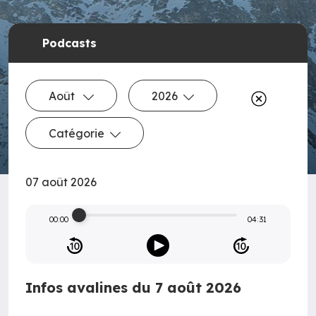
Podcasts
Août
2026
Catégorie
07 août 2026
00:00
04:31
Infos avalines du 7 août 2026