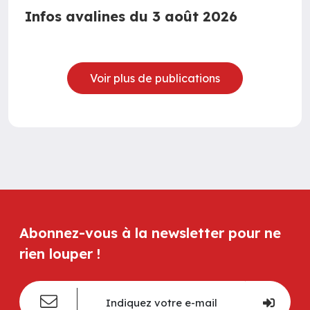
Infos avalines du 3 août 2026
Voir plus de publications
Abonnez-vous à la newsletter pour ne
rien louper !