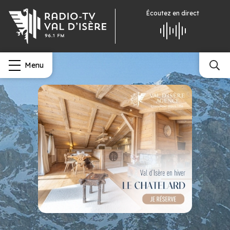
Écoutez
en direct
Menu