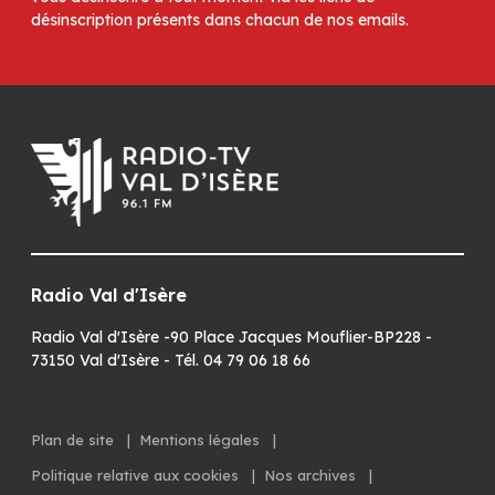
désinscription présents dans chacun de nos emails.
Radio Val d'Isère
Radio Val d'Isère -90 Place Jacques Mouflier-BP228 -
73150 Val d'Isère - Tél. 04 79 06 18 66
Plan de site
|
Mentions légales
|
Politique relative aux cookies
|
Nos archives
|