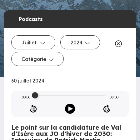
Podcasts
Juillet
2024
Catégorie
30 juillet 2024
00:00
08:00
Le point sur la candidature de Val
d'Isère aux JO d'hiver de 2030:
Interview de Patrick Martin