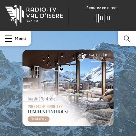
Écoutez
en direct
Menu