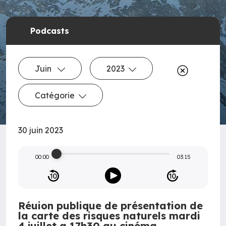
Podcasts
Juin
2023
Catégorie
30 juin 2023
00:00
03:15
Réuion publique de présentation de
la carte des risques naturels mardi
4 juillet a 17h30 au cinéma,