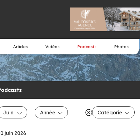
Articles
Vidéos
Podcasts
Photos
Podcasts
Juin
Année
Catégorie
30 juin 2026