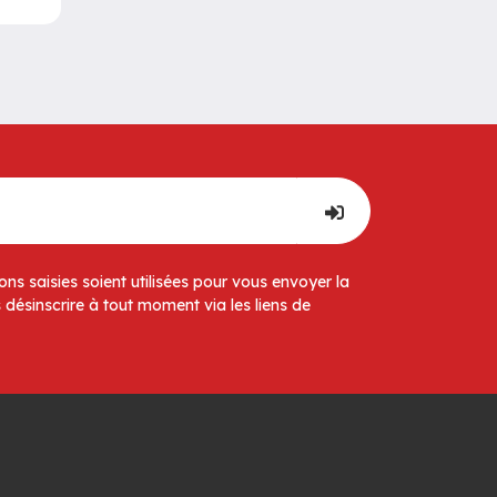
ns saisies soient utilisées pour vous envoyer la
 désinscrire à tout moment via les liens de