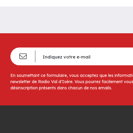
En soumettant ce formulaire, vous acceptez que les informatio
newsletter de Radio Val d'Isère. Vous pourrez facilement vous
désinscription présents dans chacun de nos emails.