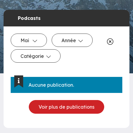
Podcasts
Mai
Année
Catégorie
Aucune publication.
Voir plus de publications