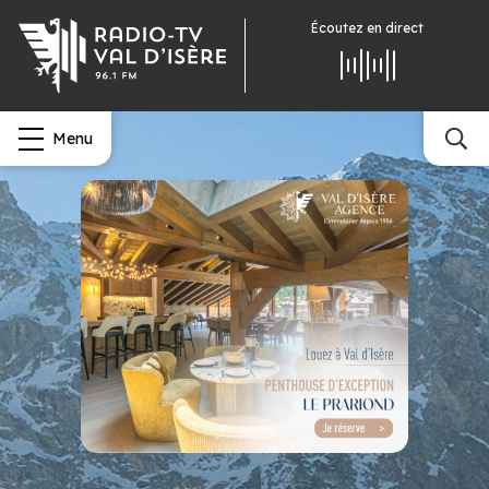
Écoutez
en direct
Menu