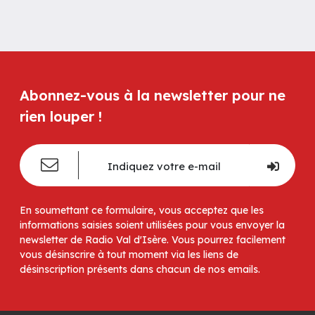
Abonnez-vous à la newsletter pour ne
rien louper !
En soumettant ce formulaire, vous acceptez que les
informations saisies soient utilisées pour vous envoyer la
newsletter de Radio Val d'Isère. Vous pourrez facilement
vous désinscrire à tout moment via les liens de
désinscription présents dans chacun de nos emails.