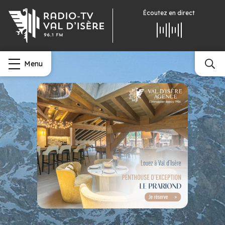
Écoutez
en direct
Menu