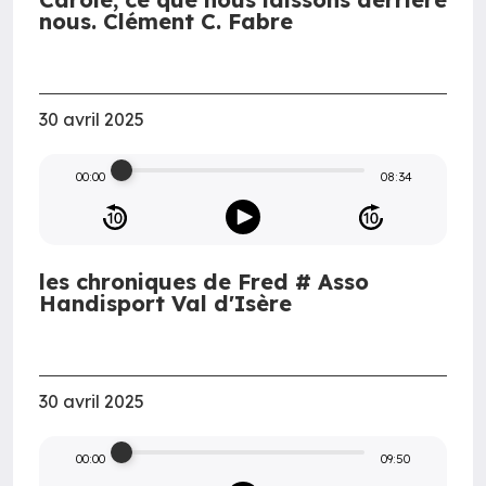
nous. Clément C. Fabre
30 avril 2025
00:00
08:34
les chroniques de Fred # Asso
Handisport Val d'Isère
30 avril 2025
00:00
09:50