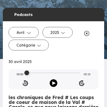
Podcasts
Avril
2025
Catégorie
30 avril 2025
00:00
05:15
les chroniques de Fred # Les coups
de coeur de maison de la Val #
Carole, ce que nous laissons derrière