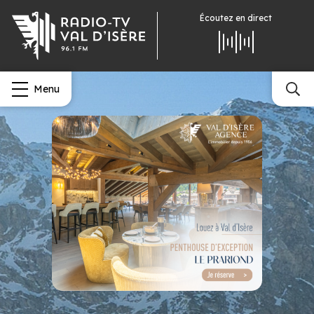
Écoutez
en direct
Menu