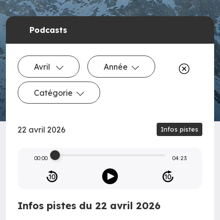
Podcasts
Avril
Année
Catégorie
22 avril 2026
Infos pistes
00:00
04:23
Infos pistes du 22 avril 2026