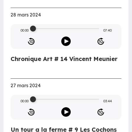
28 mars 2024
00:00
07:40
Chronique Art # 14 Vincent Meunier
27 mars 2024
00:00
03:44
Un tour a la ferme # 9 Les Cochons