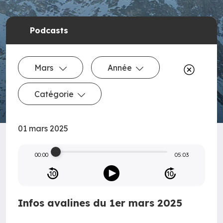
Podcasts
Mars
Année
Catégorie
01 mars 2025
00:00
05:03
Infos avalines du 1er mars 2025