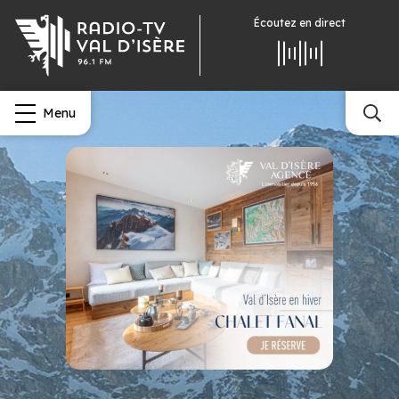
Écoutez
en direct
Menu