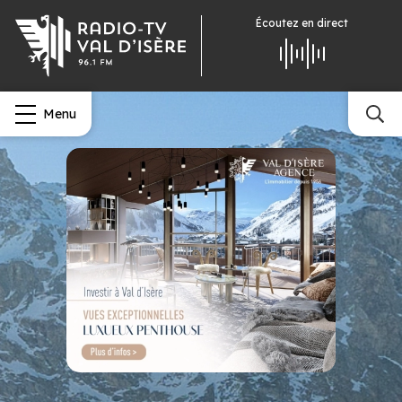
Écoutez
en direct
Menu