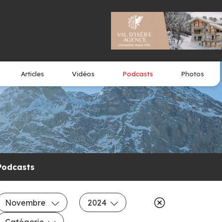
Articles
Vidéos
Podcasts
Photos
Podcasts
Novembre
2024
Catégorie