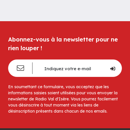
Abonnez-vous à la newsletter pour ne
rien louper !
En soumettant ce formulaire, vous acceptez que les
informations saisies soient utilisées pour vous envoyer la
newsletter de Radio Val d'Isère. Vous pourrez facilement
vous désinscrire à tout moment via les liens de
désinscription présents dans chacun de nos emails.