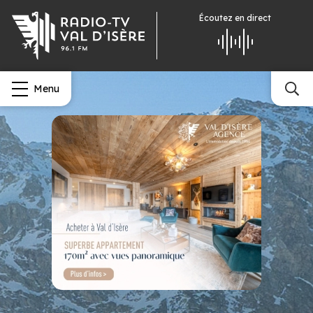
Écoutez
en direct
Menu