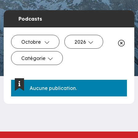
Podcasts
Octobre
2026
Catégorie
Aucune publication.