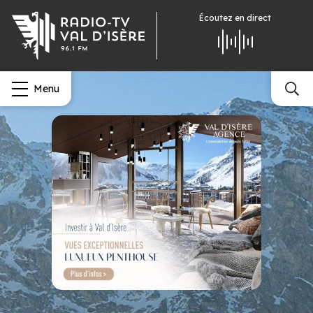
Écoutez
en direct
Menu