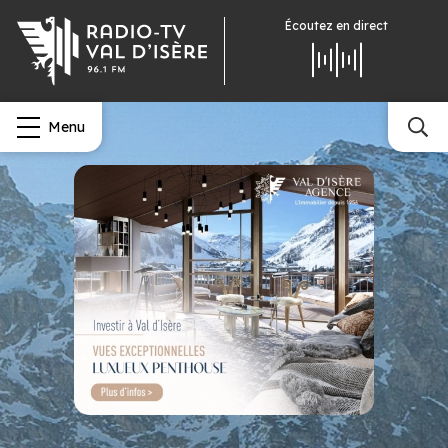
Écoutez
en direct
Menu