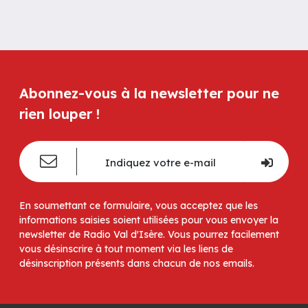
Abonnez-vous à la newsletter pour ne
rien louper !
En soumettant ce formulaire, vous acceptez que les
informations saisies soient utilisées pour vous envoyer la
newsletter de Radio Val d'Isère. Vous pourrez facilement
vous désinscrire à tout moment via les liens de
désinscription présents dans chacun de nos emails.