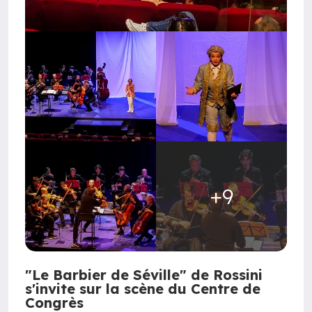
+9
"Le Barbier de Séville" de Rossini
s'invite sur la scène du Centre de
Congrès