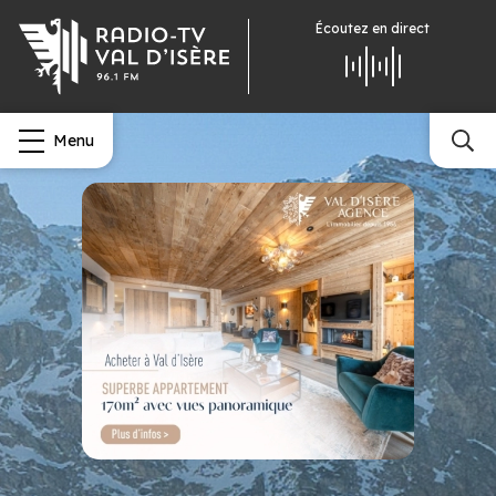
Écoutez
en direct
Menu