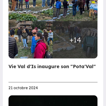
+14
Vie Val d'Is inaugure son "Pota'Val"
21 octobre 2024