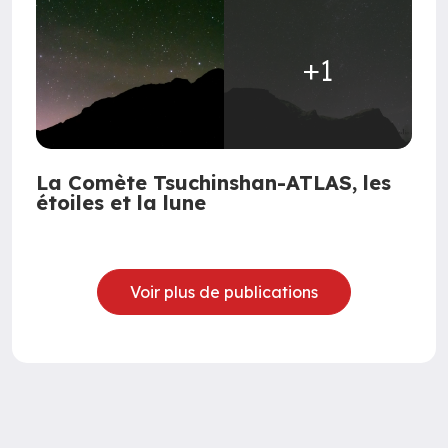
+1
La Comète Tsuchinshan-ATLAS, les
étoiles et la lune
Voir plus de publications