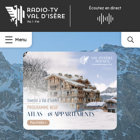
Écoutez
en direct
Menu