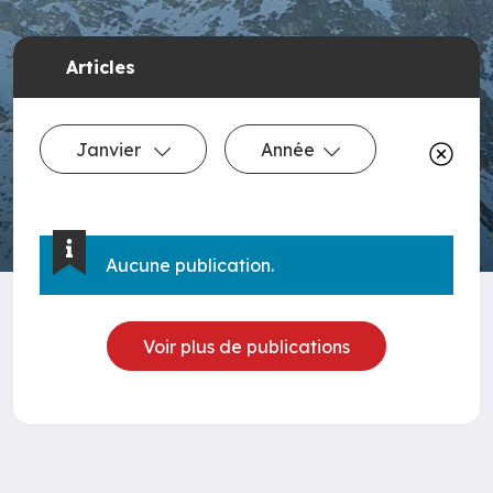
Articles
Janvier
Année
Aucune publication.
Voir plus de publications