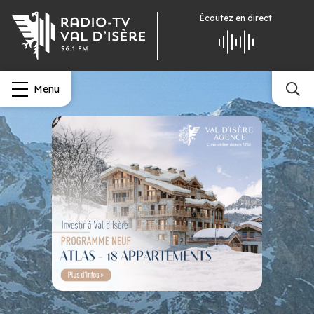
Écoutez
en direct
Menu