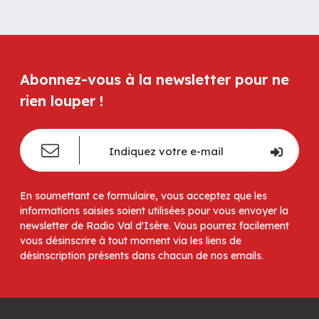
Abonnez-vous à la newsletter pour ne
rien louper !
En soumettant ce formulaire, vous acceptez que les
informations saisies soient utilisées pour vous envoyer la
newsletter de Radio Val d'Isère. Vous pourrez facilement
vous désinscrire à tout moment via les liens de
désinscription présents dans chacun de nos emails.