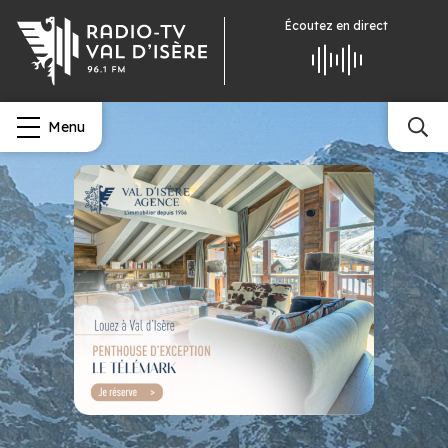
Écoutez
en direct
Menu