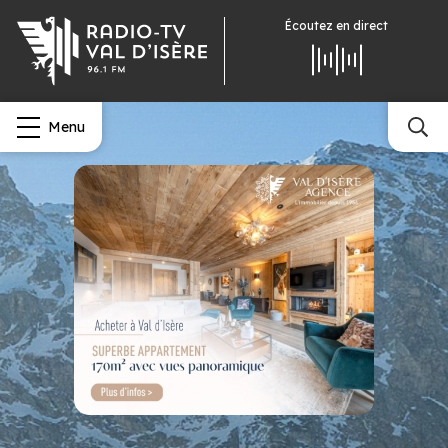
Écoutez
en direct
Menu