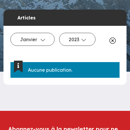
Articles
Janvier
2023
Aucune publication.
Abonnez-vous à la newsletter pour ne