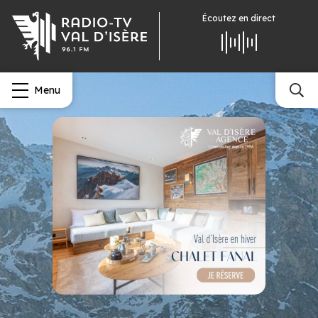
Écoutez
en direct
Menu