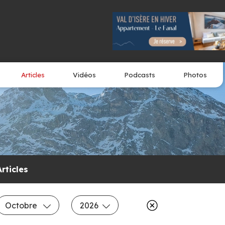
Articles
Vidéos
Podcasts
Photos
Articles
Octobre
2026