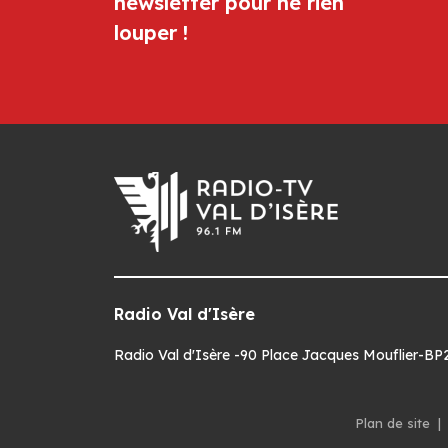
newsletter pour ne rien
louper !
Radio Val d'Isère
Radio Val d'Isère -90 Place Jacques Mouflier-BP22
Plan de site
|