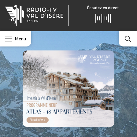
Écoutez
en direct
Menu