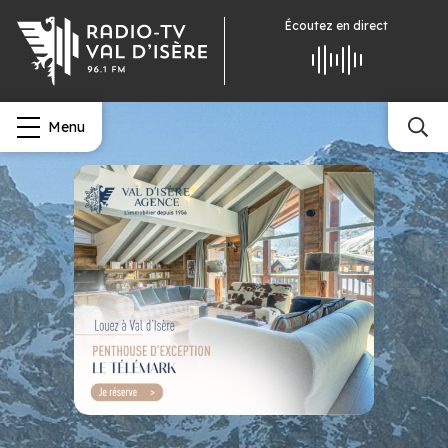
Écoutez
en direct
Menu