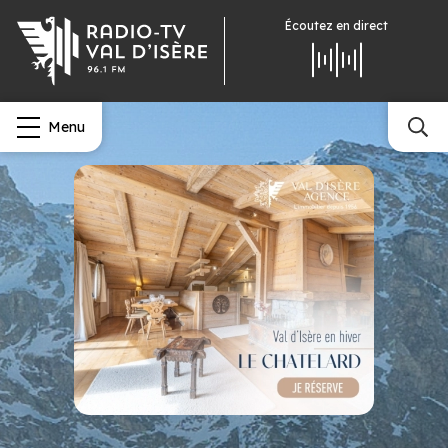
Écoutez
en direct
Menu