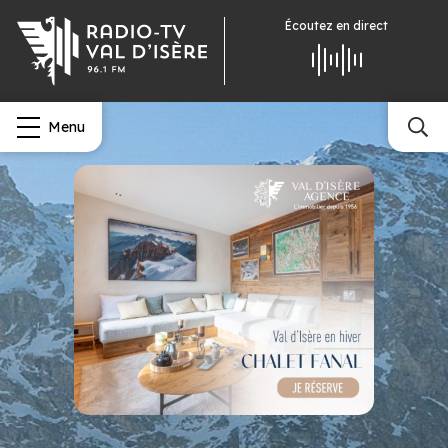
Écoutez
en direct
Menu