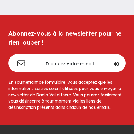
Abonnez-vous à la newsletter pour ne
rien louper !
En soumettant ce formulaire, vous acceptez que les
informations saisies soient utilisées pour vous envoyer la
newsletter de Radio Val d'Isère. Vous pourrez facilement
vous désinscrire à tout moment via les liens de
désinscription présents dans chacun de nos emails.