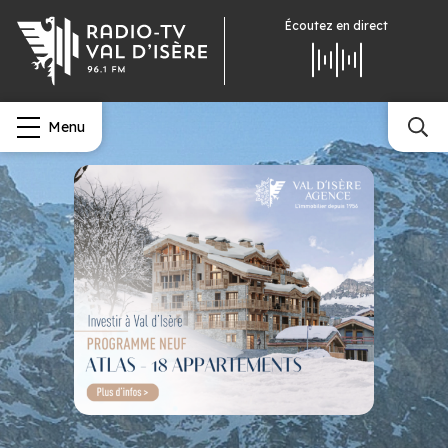
Écoutez
en direct
Menu