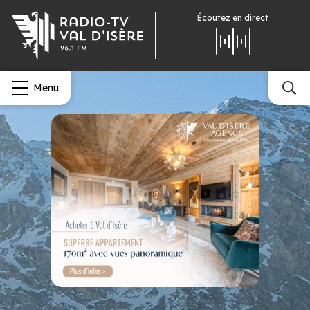
Écoutez
en direct
Menu