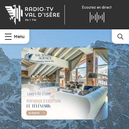
Écoutez
en direct
Menu