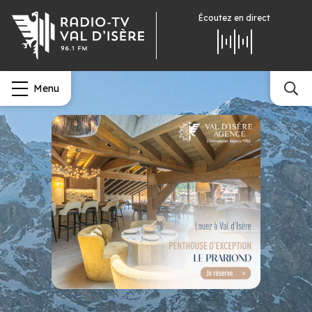
Écoutez
en direct
Menu