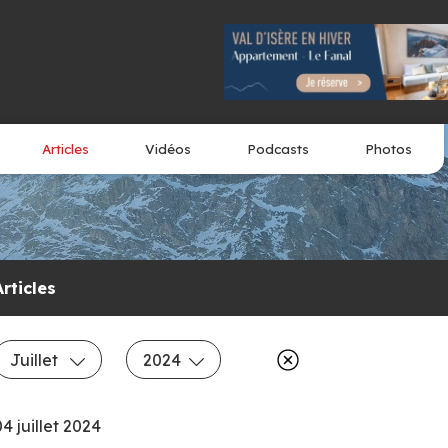
Articles
Vidéos
Podcasts
Photos
Articles
Juillet
2024
04 juillet 2024