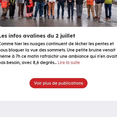
Les infos avalines du 2 juillet
Comme hier les nuages continuent de lécher les pentes et
nous bloquer la vue des sommets. Une petite bruine venait
même à 7h ce matin rafraîchir une ambiance qui n'en avait
pas besoin, avec 8,6 degrés...
Lire la suite
Voir plus de publications