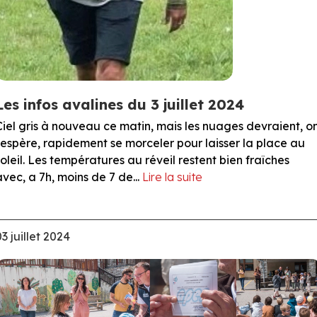
Les infos avalines du 3 juillet 2024
Ciel gris à nouveau ce matin, mais les nuages devraient, o
l'espère, rapidement se morceler pour laisser la place au
soleil. Les températures au réveil restent bien fraîches
avec, a 7h, moins de 7 de...
Lire la suite
03 juillet 2024