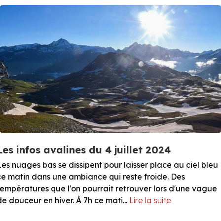
Les infos avalines du 4 juillet 2024
Les nuages bas se dissipent pour laisser place au ciel bleu
ce matin dans une ambiance qui reste froide. Des
températures que l'on pourrait retrouver lors d'une vague
de douceur en hiver. À 7h ce mati...
Lire la suite