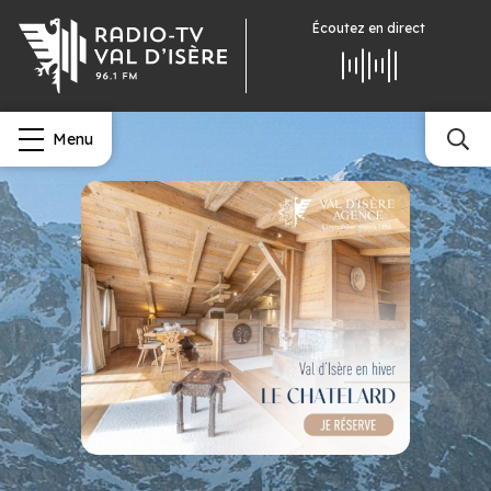
Écoutez
en direct
Menu