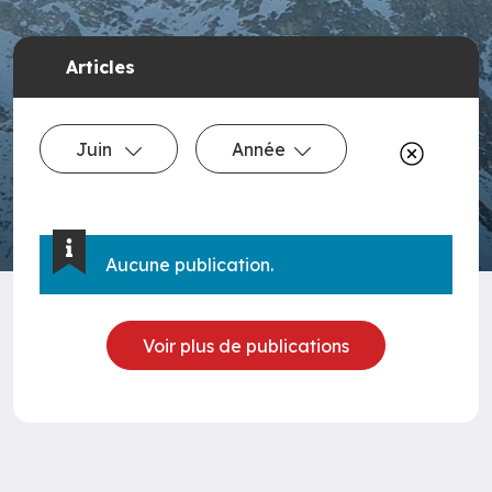
Articles
Juin
Année
Aucune publication.
Voir plus de publications