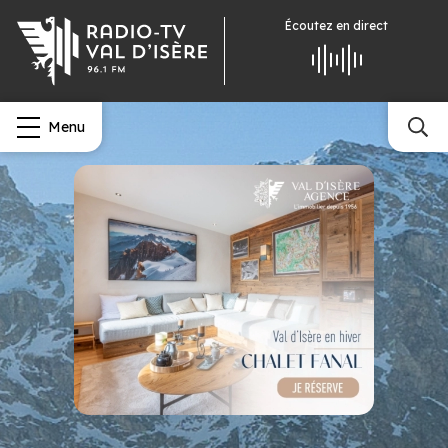
Écoutez
en direct
Menu