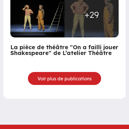
+29
La pièce de théâtre "On a failli jouer
Shakespeare" de L’atelier Théâtre
Voir plus de publications