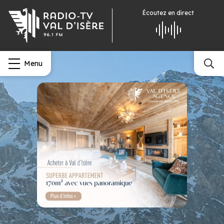
Écoutez
en direct
Menu