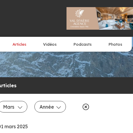
Articles
Vidéos
Podcasts
Photos
Articles
Mars
Année
01 mars 2025