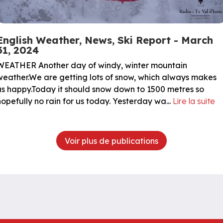
English Weather, News, Ski Report - March
31, 2024
WEATHER Another day of windy, winter mountain
weather.We are getting lots of snow, which always makes
us happy.Today it should snow down to 1500 metres so
hopefully no rain for us today. Yesterday wa...
Lire la suite
Voir plus de publications