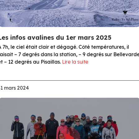
Les infos avalines du 1er mars 2025
À 7h, le ciel était clair et dégagé. Côté températures, il
faisait – 7 degrés dans la station, – 9 degrés sur Bellevard
et – 12 degrés au Pisaillas.
Lire la suite
31 mars 2024