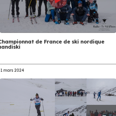
Championnat de France de ski nordique
handiski
31 mars 2024