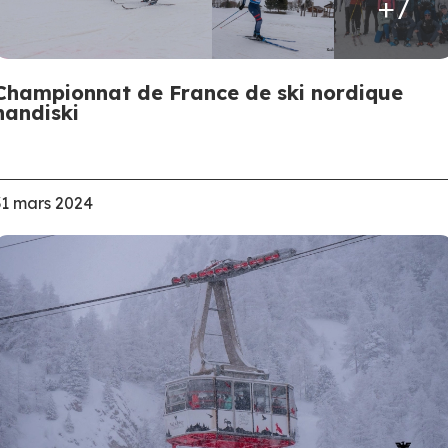
+7
Championnat de France de ski nordique
handiski
31 mars 2024