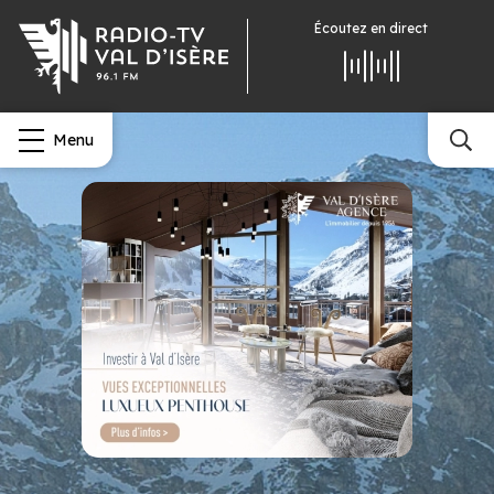
Écoutez
en direct
Menu