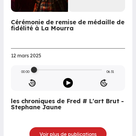
Cérémonie de remise de médaille de
fidélité à La Mourra
12 mars 2025
00:00
06:31
les chroniques de Fred # L'art Brut -
Stephane Jaune
Voir plus de publications