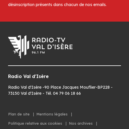
désinscription présents dans chacun de nos emails.
Radio Val d'Isère
Radio Val d'Isère -90 Place Jacques Mouflier-BP228 -
73150 Val d'Isère - Tél. 04 79 06 18 66
Plan de site
|
Mentions légales
|
Politique relative aux cookies
|
Nos archives
|