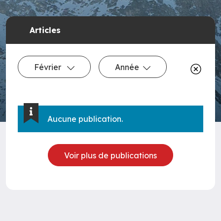
Articles
Février
Année
Aucune publication.
Voir plus de publications