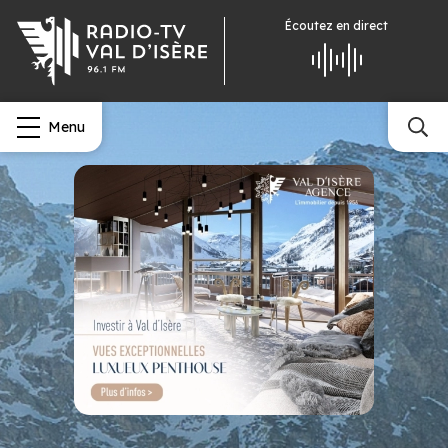
Écoutez
en direct
Menu