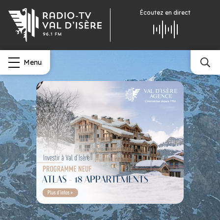
Écoutez
en direct
Menu