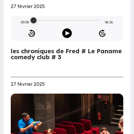
27 février 2025
00:00
06:26
les chroniques de Fred # Le Paname
comedy club # 3
27 février 2025