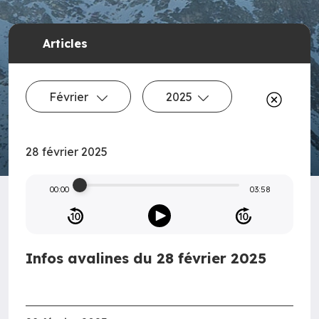
Articles
Février
2025
28 février 2025
00:00
03:58
Infos avalines du 28 février 2025